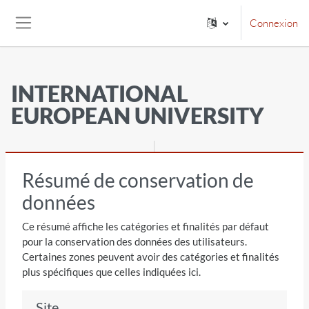
Passer au contenu principal
Connexion
Panneau latéral
INTERNATIONAL
EUROPEAN UNIVERSITY
Résumé de conservation de
données
Ce résumé affiche les catégories et finalités par défaut
pour la conservation des données des utilisateurs.
Certaines zones peuvent avoir des catégories et finalités
plus spécifiques que celles indiquées ici.
Site